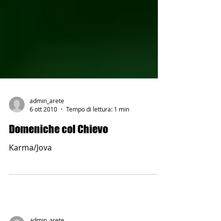
admin_arete
6 ott 2010
Tempo di lettura: 1 min
Domeniche col Chievo
Karma/Jova