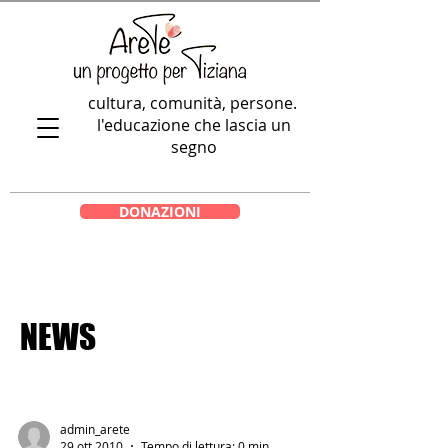
cultura, comunità, persone.
l'educazione che lascia un
segno
DONAZIONI
NEWS
admin_arete
29 ott 2010
Tempo di lettura: 0 min