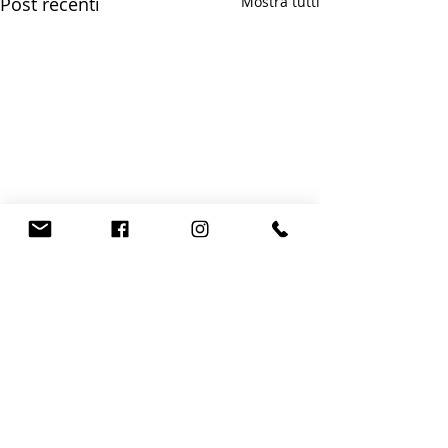
Post recenti
Mostra tutti
Commenti