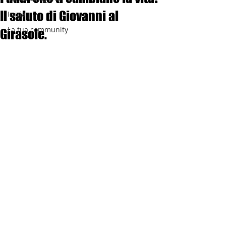
Il saluto di Giovanni al
Inizia
La tua community
Girasole.