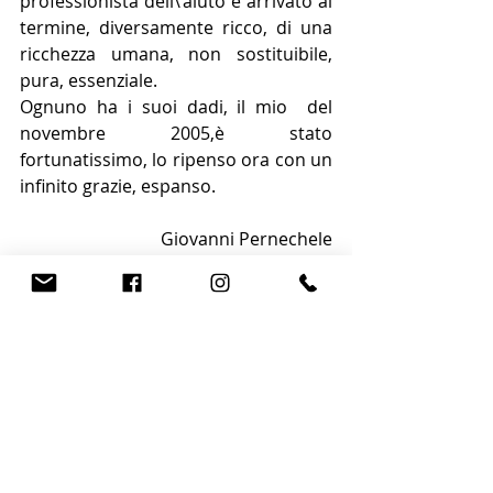
professionista dell\’aiuto è arrivato al 
termine, diversamente ricco, di una 
ricchezza umana, non sostituibile, 
pura, essenziale.
Ognuno ha i suoi dadi, il mio  del 
novembre 2005,è stato 
fortunatissimo, lo ripenso ora con un 
infinito grazie, espanso.
Giovanni Pernechele
Senza categoria
Post recenti
Mostra tutti