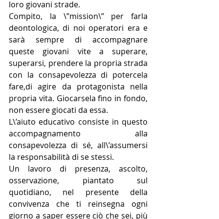
loro giovani strade.
Compito, la \”mission\” per farla 
deontologica, di noi operatori era e 
sarà sempre di accompagnare 
queste giovani vite a superare, 
superarsi, prendere la propria strada 
con la consapevolezza di potercela 
fare,di agire da protagonista nella 
propria vita. Giocarsela fino in fondo, 
non essere giocati da essa.
L\’aiuto educativo consiste in questo 
accompagnamento alla 
consapevolezza di sé, all\’assumersi 
la responsabilità di se stessi.
Un lavoro di presenza, ascolto, 
osservazione, piantato sul 
quotidiano, nel presente della 
convivenza che ti reinsegna ogni 
giorno a saper essere ciò che sei, più 