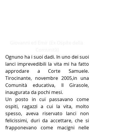
Giovanni ed Emir (Ex Ospite della 
Comunità)
Ognuno ha i suoi dadi. In uno dei suoi 
lanci imprevedibili la vita mi ha fatto 
approdare a Corte Samuele. 
Tirocinante, novembre 2005,in una 
Comunità educativa, Il Girasole, 
inaugurata da pochi mesi.
Un posto in cui passavano come 
ospiti, ragazzi a cui la vita, molto 
spesso, aveva riservato lanci non 
felicissimi, duri da accettare, che si 
frapponevano come macigni nelle 