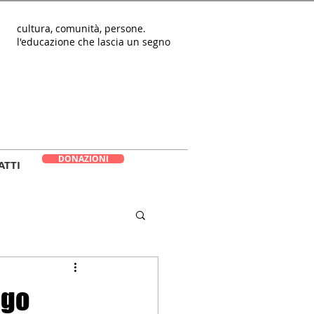
cultura, comunità, persone.
l'educazione che lascia un segno
DONAZIONI
ATTI
ago