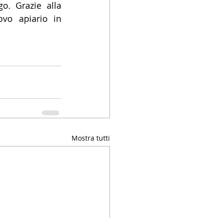
. Grazie alla 
ovo apiario in 
Mostra tutti