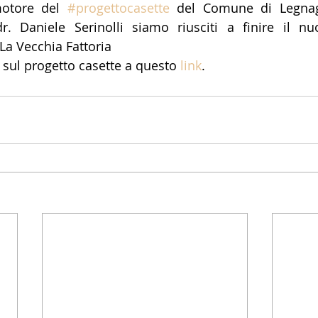
otore del 
#progettocasette
 del Comune di Legnago
r. Daniele Serinolli siamo riusciti a finire il nu
La Vecchia Fattoria
i sul progetto casette a questo 
link
.