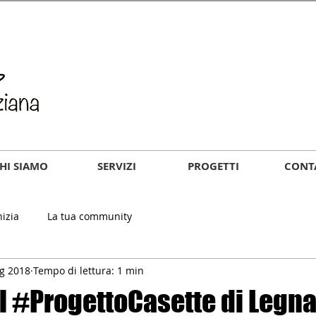
HI SIAMO
SERVIZI
PROGETTI
CONT
nizia
La tua community
ug 2018
Tempo di lettura: 1 min
el #ProgettoCasette di Legn