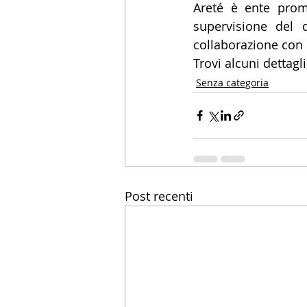
Areté è ente prom
supervisione del d
collaborazione con 
Trovi alcuni dettagl
Senza categoria
Post recenti