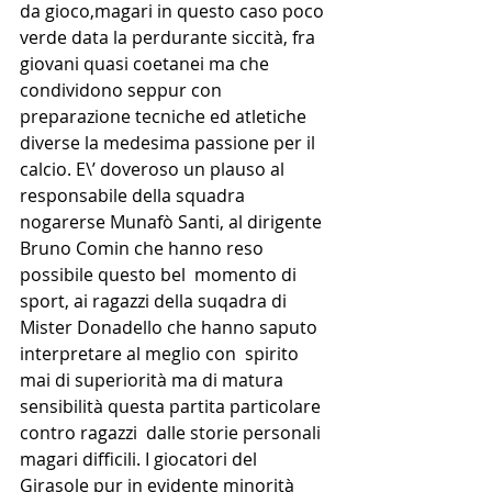
da gioco,magari in questo caso poco 
verde data la perdurante siccità, fra 
giovani quasi coetanei ma che 
condividono seppur con 
preparazione tecniche ed atletiche 
diverse la medesima passione per il 
calcio. E\’ doveroso un plauso al 
responsabile della squadra 
nogarerse Munafò Santi, al dirigente 
Bruno Comin che hanno reso 
possibile questo bel  momento di 
sport, ai ragazzi della suqadra di 
Mister Donadello che hanno saputo 
interpretare al meglio con  spirito 
mai di superiorità ma di matura 
sensibilità questa partita particolare 
contro ragazzi  dalle storie personali 
magari difficili. I giocatori del 
Girasole pur in evidente minorità 