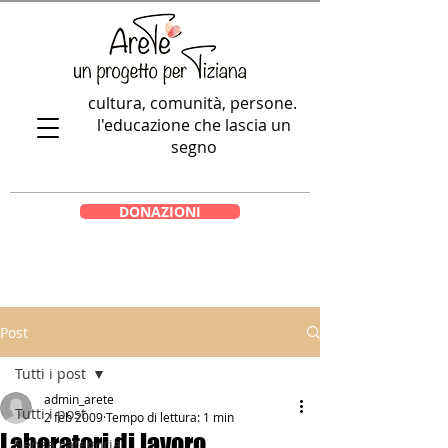
cultura, comunità, persone.
l'educazione che lascia un
segno
DONAZIONI
Post
Tutti i post
admin_arete
Tutti i post
2 feb 2009
Tempo di lettura: 1 min
Laboratori di lavoro
Senza categoria