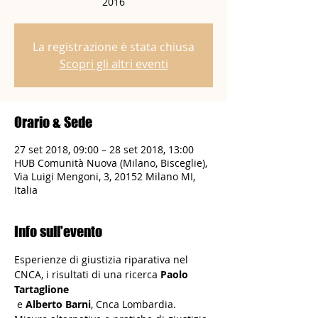
2016
La registrazione è stata chiusa
Scopri gli altri eventi
Orario & Sede
27 set 2018, 09:00 – 28 set 2018, 13:00
HUB Comunità Nuova (Milano, Bisceglie),
Via Luigi Mengoni, 3, 20152 Milano MI,
Italia
Info sull'evento
Esperienze di giustizia riparativa nel 
CNCA, i risultati di una ricerca 
Paolo 
Tartaglione
 e 
Alberto Barni
, Cnca Lombardia. 