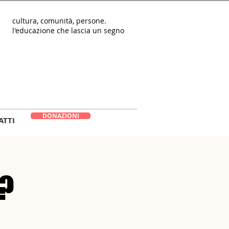
cultura, comunità, persone.
l'educazione che lascia un segno
DONAZIONI
ATTI
?