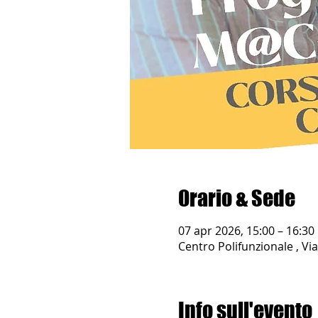
Orario & Sede
07 apr 2026, 15:00 – 16:30
Centro Polifunzionale , Via
Info sull'evento