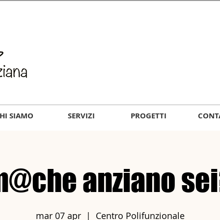
HI SIAMO
SERVIZI
PROGETTI
CONT
@che anziano sei
mar 07 apr
  |  
Centro Polifunzionale