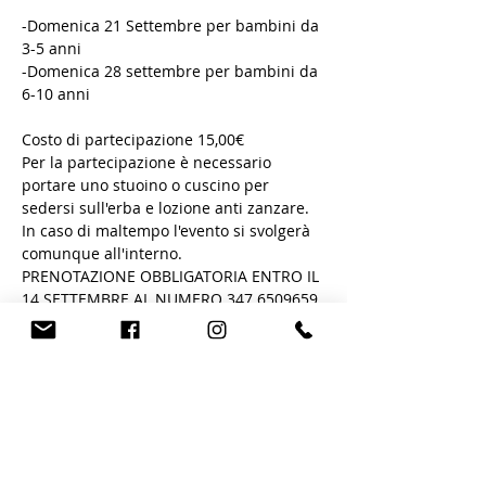
-Domenica 21 Settembre per bambini da 
3-5 anni
-Domenica 28 settembre per bambini da 
6-10 anni
Costo di partecipazione 15,00€ 
Per la partecipazione è necessario 
portare uno stuoino o cuscino per 
sedersi sull'erba e lozione anti zanzare. 
In caso di maltempo l'evento si svolgerà 
comunque all'interno.
PRENOTAZIONE OBBLIGATORIA ENTRO IL 
14 SETTEMBRE AL NUMERO 347.6509659
Condividi questo evento