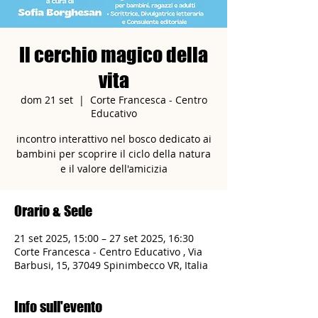
Il cerchio magico della
vita
dom 21 set
  |  
Corte Francesca - Centro
Educativo
incontro interattivo nel bosco dedicato ai
bambini per scoprire il ciclo della natura
e il valore dell'amicizia
Orario & Sede
21 set 2025, 15:00 – 27 set 2025, 16:30
Corte Francesca - Centro Educativo , Via
Barbusi, 15, 37049 Spinimbecco VR, Italia
Info sull'evento