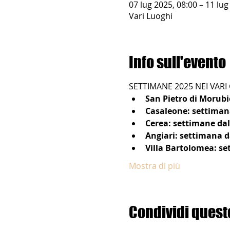
07 lug 2025, 08:00 – 11 lug
Vari Luoghi
Info sull'evento
SETTIMANE 2025 NEI VAR
San Pietro di Morubi
Casaleone: settimana
Cerea: settimane dal 
Angiari: settimana da
Villa Bartolomea: set
Mostra di più
Condividi quest