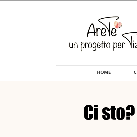
HOME
C
Ci sto?