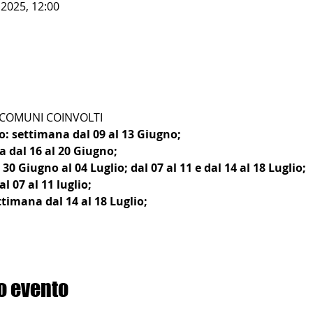
 2025, 12:00
I COMUNI COINVOLTI
o: settimana dal 09 al 13 Giugno;
 dal 16 al 20 Giugno;
30 Giugno al 04 Luglio; dal 07 al 11 e dal 14 al 18 Luglio;
l 07 al 11 luglio;
timana dal 14 al 18 Luglio;
o evento